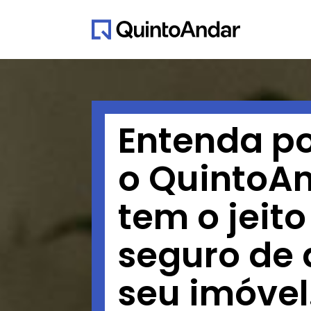
Entenda po
o QuintoA
tem o jeit
seguro de 
seu imóvel