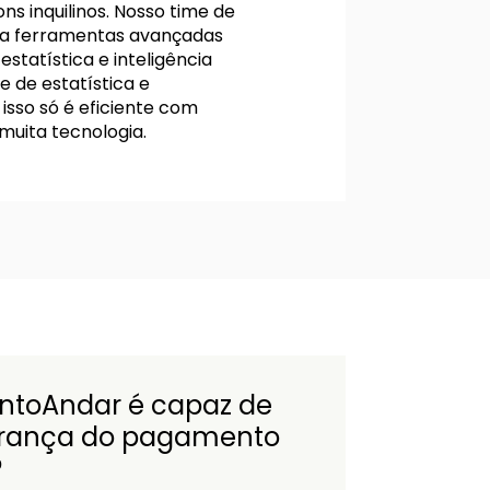
ns inquilinos. Nosso time de
liza ferramentas avançadas
estatística e inteligência
e de estatística e
sso só é eficiente com
uita tecnologia.
intoAndar é capaz de
urança do pagamento
?