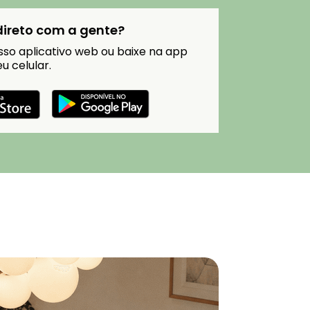
 direto com a gente?
so aplicativo web ou baixe na app
u celular.