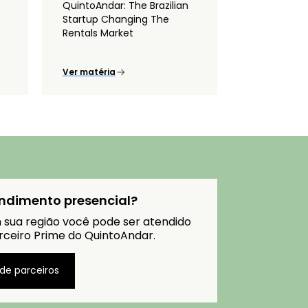
QuintoAndar: The Brazilian
Startup Changing The
Rentals Market
Ver matéria
ndimento presencial?
 sua região você pode ser atendido
ceiro Prime do QuintoAndar.
 de parceiros