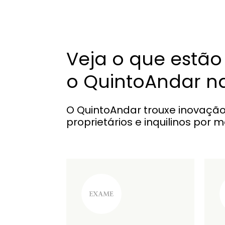
Veja o que estão
o QuintoAndar n
O QuintoAndar trouxe inovaçã
proprietários e inquilinos por 