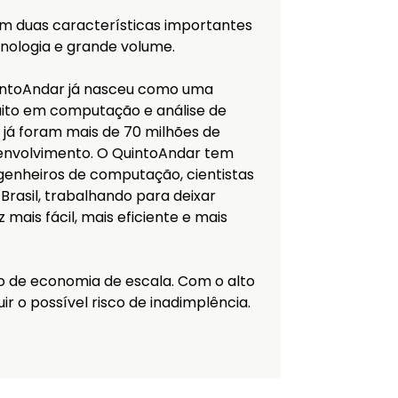
m duas características importantes
cnologia e grande volume.
intoAndar já nasceu como uma
ito em computação e análise de
 já foram mais de 70 milhões de
senvolvimento. O QuintoAndar tem
genheiros de computação, cientistas
Brasil, trabalhando para deixar
mais fácil, mais eficiente e mais
 de economia de escala. Com o alto
ir o possível risco de inadimplência.