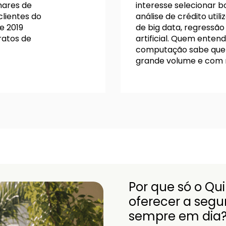
hares de
interesse selecionar bo
clientes do
análise de crédito uti
e 2019
de big data, regressão 
ratos de
artificial. Quem entend
computação sabe que i
grande volume e com m
Por que só o Qu
oferecer a seg
sempre em dia