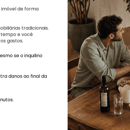
 imóvel de forma
biliárias tradicionais.
o tempo e você
os gastos.
esmo se o inquilino
tra danos ao final da
nutos.