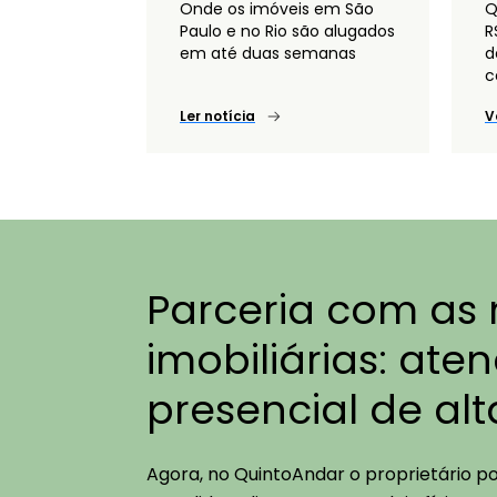
Onde os imóveis em São
Q
Paulo e no Rio são alugados
R
em até duas semanas
d
c
Ler notícia
V
Parceria com as
imobiliárias: at
presencial de al
Agora, no QuintoAndar o proprietário p