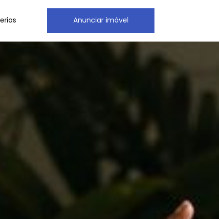
erias
Anunciar imóvel