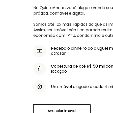
No
QuintoAndar, você aluga e vende seu
prática, confiável e digital.
Somos até 10x mais rápidos
do que as imo
Assim, seu imóvel não fica parado muit
economiza com IPTU, condomínio e outr
Receba o dinheiro do aluguel m
atrasar.
Cobertura de até R$ 50 mil con
locação.
Um imóvel alugado a cada 4 mi
Anunciar imóvel