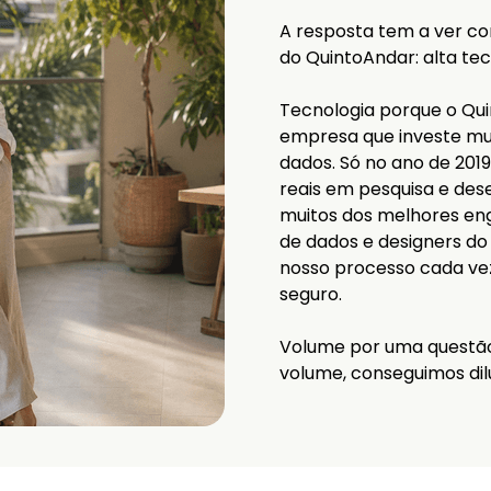
A resposta tem a ver co
do QuintoAndar: alta te
Tecnologia porque o Qu
empresa que investe mu
dados. Só no ano de 2019
reais em pesquisa e de
muitos dos melhores en
de dados e designers do 
nosso processo cada vez 
seguro.
Volume por uma questão
volume, conseguimos dilu