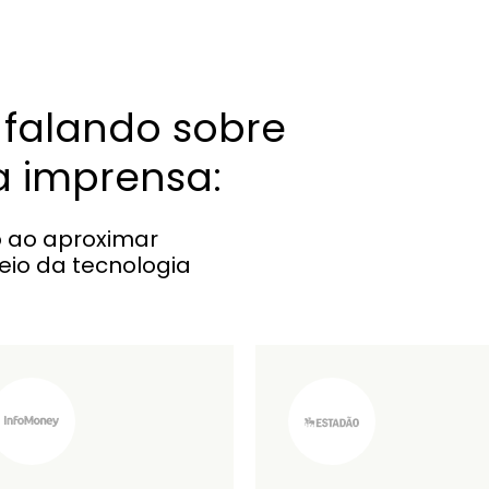
 falando sobre
a imprensa:
o ao aproximar
meio da tecnologia